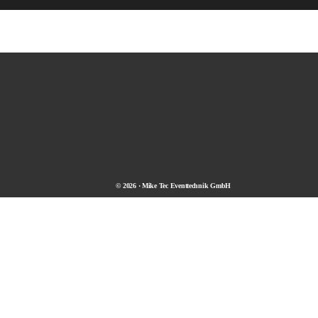
© 2026 · Mike Tec Eventtechnik GmbH