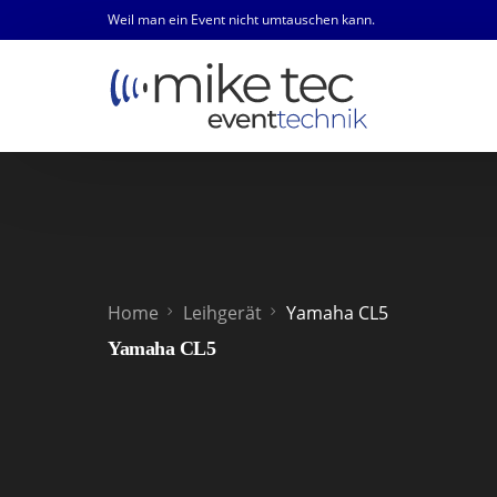
Weil man ein Event nicht umtauschen kann.
Home
Leihgerät
Yamaha CL5
Yamaha CL5