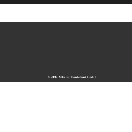
© 2026 · Mike Tec Eventtechnik GmbH