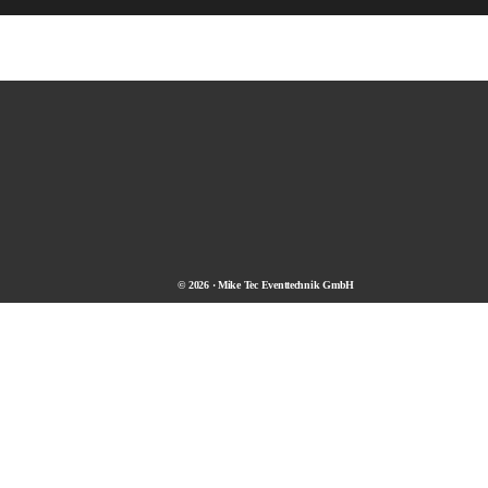
© 2026 · Mike Tec Eventtechnik GmbH