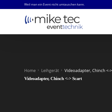
Weil man ein Event nicht umtauschen kann.
Home
Leihgerät
Videoadapter, Chinch <->
Videoadapter, Chinch <-> Scart