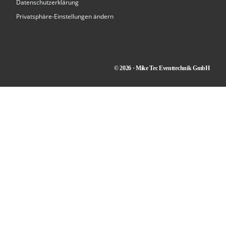
Datenschutzerklärung
Privatsphäre-Einstellungen ändern
© 2026 · Mike Tec Eventtechnik GmbH
Kontakt