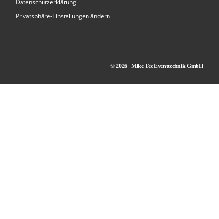
Datenschutzerklärung
Privatsphäre-Einstellungen ändern
© 2026 · Mike Tec Eventtechnik GmbH
Kontakt