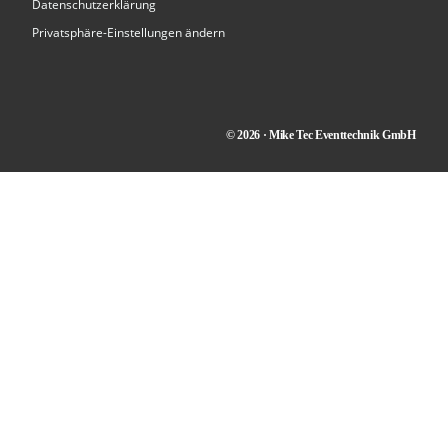
Datenschutzerklärung
Privatsphäre-Einstellungen ändern
© 2026 · Mike Tec Eventtechnik GmbH
Kontakt