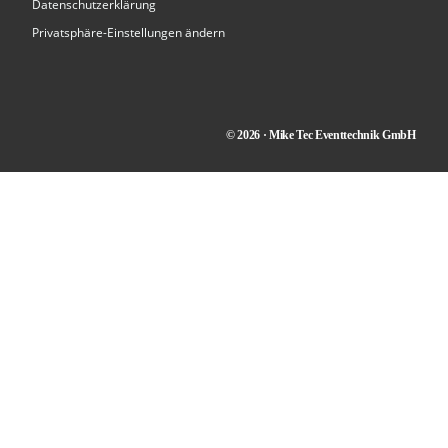
Datenschutzerklärung
Privatsphäre-Einstellungen ändern
© 2026 · Mike Tec Eventtechnik GmbH
Kontakt