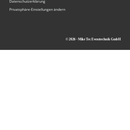
Datenschutzerklärung
Privatsphäre-Einstellungen ändern
© 2026 · Mike Tec Eventtechnik GmbH
Kontakt