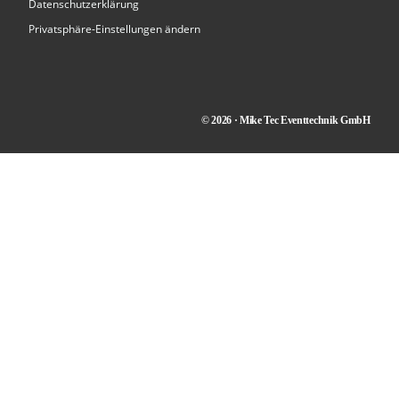
Datenschutzerklärung
Privatsphäre-Einstellungen ändern
© 2026 · Mike Tec Eventtechnik GmbH
Kontakt