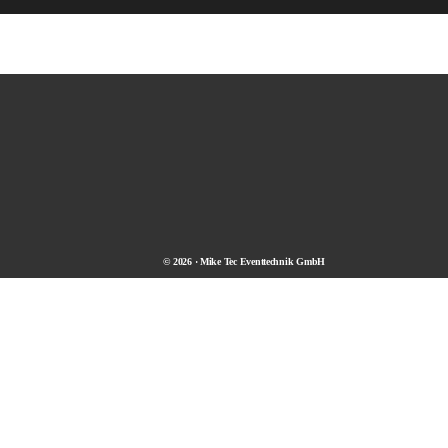
© 2026 · Mike Tec Eventtechnik GmbH