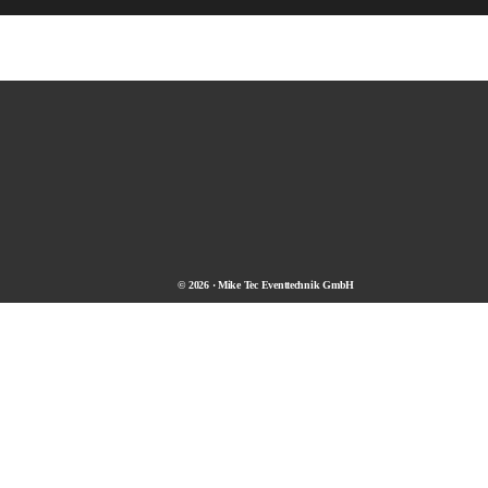
© 2026 · Mike Tec Eventtechnik GmbH