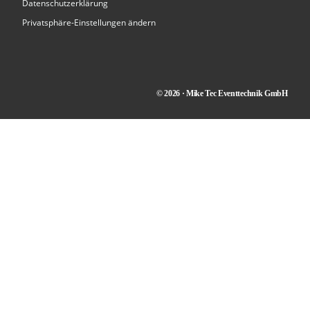
Datenschutzerklärung
Privatsphäre-Einstellungen ändern
© 2026 · Mike Tec Eventtechnik GmbH
Kontakt