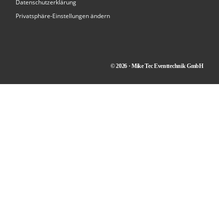
Datenschutzerklärung
Privatsphäre-Einstellungen ändern
© 2026 · Mike Tec Eventtechnik GmbH
Kontakt