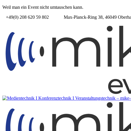
Weil man ein Event nicht umtauschen kann.
+49(0) 208 620 59 802
Max-Planck-Ring 38, 46049 Oberh