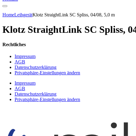
Home
Leihgerät
Klotz StraightLink SC Spliss, 04/08, 5,0 m
Klotz StraightLink SC Spliss, 04
Rechtliches
Impressum
AGB
Datenschutzerklärung
Privatsphäre-Einstellungen ändern
Impressum
AGB
Datenschutzerklärung
Privatsphäre-Einstellungen ändern