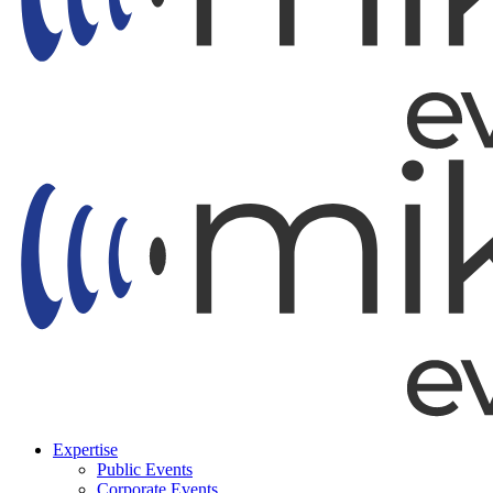
Expertise
Public Events
Corporate Events