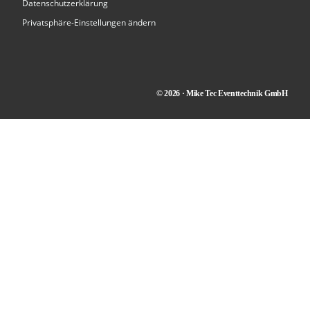
Datenschutzerklärung
Privatsphäre-Einstellungen ändern
© 2026 · Mike Tec Eventtechnik GmbH
Kontakt