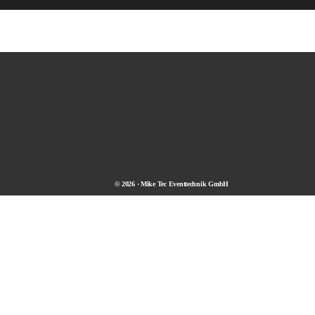
© 2026 · Mike Tec Eventtechnik GmbH