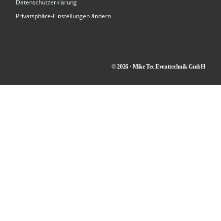
Datenschutzerklärung
Privatsphäre-Einstellungen ändern
© 2026 · Mike Tec Eventtechnik GmbH
Kontakt