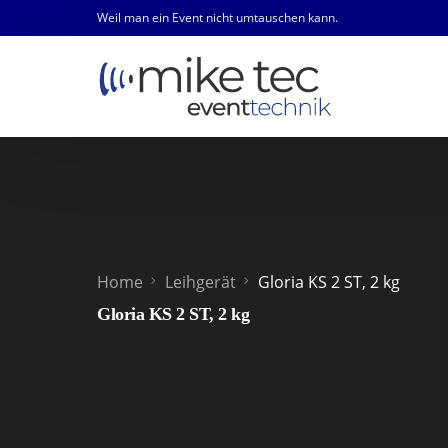
Weil man ein Event nicht umtauschen kann.
Home
Leihgerät
Gloria KS 2 ST, 2 kg
Gloria KS 2 ST, 2 kg