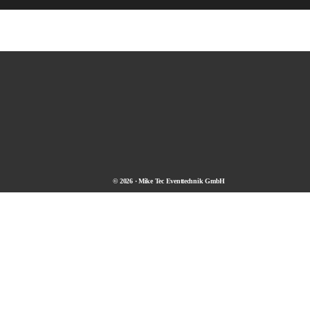
© 2026 · Mike Tec Eventtechnik GmbH