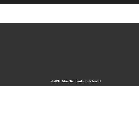
© 2026 · Mike Tec Eventtechnik GmbH