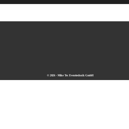
© 2026 · Mike Tec Eventtechnik GmbH