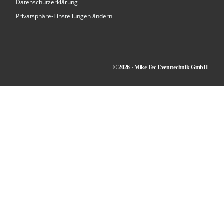
Datenschutzerklärung
Privatsphäre-Einstellungen ändern
© 2026 · Mike Tec Eventtechnik GmbH
Kontakt