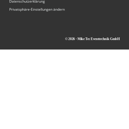
Datenschutzerklärung
Privatsphäre-Einstellungen ändern
© 2026 · Mike Tec Eventtechnik GmbH
Kontakt