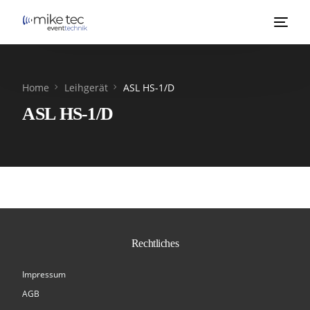
Home
Leihgerät
ASL HS-1/D
ASL HS-1/D
Rechtliches
Impressum
AGB