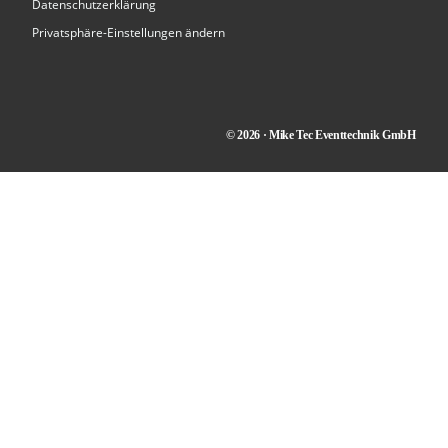
Datenschutzerklärung
Privatsphäre-Einstellungen ändern
© 2026 · Mike Tec Eventtechnik GmbH
Kontakt