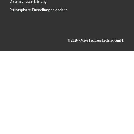
Datenschutzerklärung
Privatsphäre-Einstellungen ändern
© 2026 · Mike Tec Eventtechnik GmbH
Kontakt