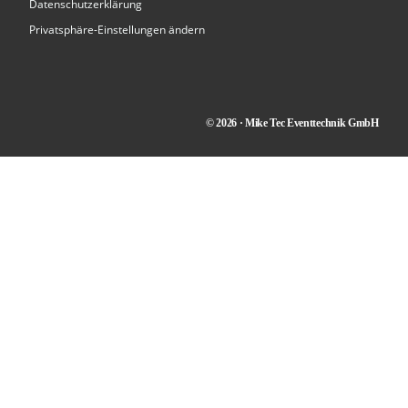
Datenschutzerklärung
Privatsphäre-Einstellungen ändern
© 2026 · Mike Tec Eventtechnik GmbH
Kontakt