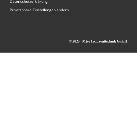
Datenschutzerklärung
Privatsphäre-Einstellungen ändern
© 2026 · Mike Tec Eventtechnik GmbH
Kontakt