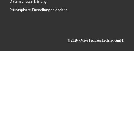
Datenschutzerklärung
Privatsphäre-Einstellungen ändern
© 2026 · Mike Tec Eventtechnik GmbH
Kontakt