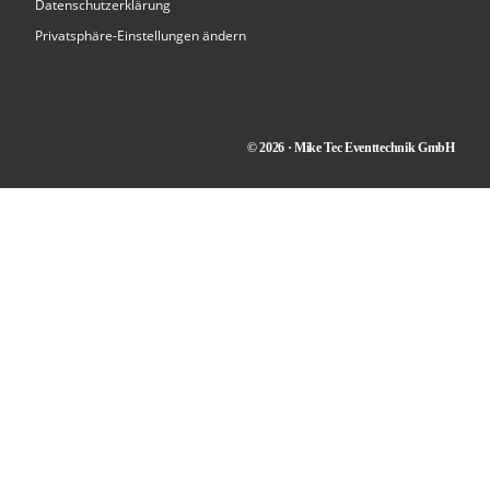
Datenschutzerklärung
Privatsphäre-Einstellungen ändern
© 2026 · Mike Tec Eventtechnik GmbH
Kontakt