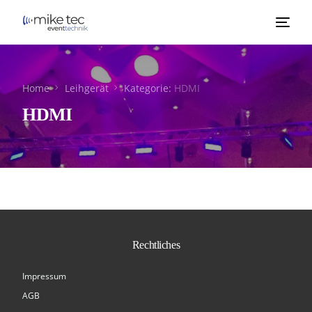
Home
Leihgerät
Kategorie:
HDMI
HDMI
Rechtliches
Impressum
AGB